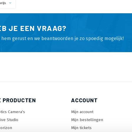
rijs
EB JE EEN VRAAG?
l hem gerust en we beantwoorden je zo spoedig mogelijk!
E PRODUCTEN
ACCOUNT
tics Camera's
Mijn account
ive Studio
Mijn bestellingen
orizon
Mijn tickets