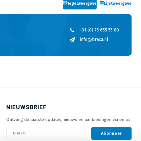
Tegelweergave
Lijstweergave
+31 (0) 75 655 55 80
info@braca.nl
NIEUWSBRIEF
Ontvang de laatste updates, nieuws en aanbiedingen via email
Abonneer