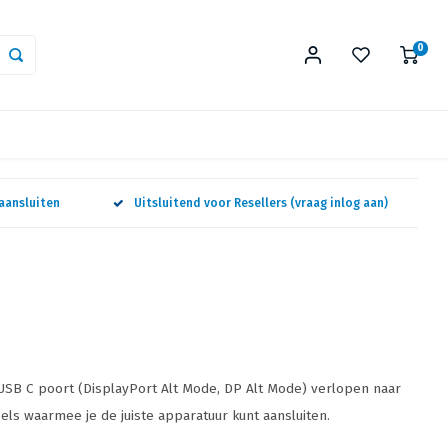
0
aansluiten
Uitsluitend voor Resellers (vraag inlog aan)
 USB C poort (DisplayPort Alt Mode, DP Alt Mode) verlopen naar
els waarmee je de juiste apparatuur kunt aansluiten.