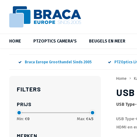
HOME
PTZOPTICS CAMERA'S
BEUGELS EN MEER
Braca Europe Groothandel Sinds 2005
PTZOptics L
Home
K
FILTERS
USB
PRIJS
USB Type-
USB Type-C
Min: €
0
Max: €
45
HDMI en er
MERKEN