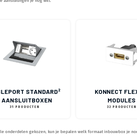
e aansluitingen je nog wilt.
BLEPORT STANDARD²
KONNECT FLE
- AANSLUITBOXEN
MODULES
31 PRODUCTEN
32 PRODUCTEN
le onderdelen gekozen, kun je bepalen welk formaat inbouwbox je no