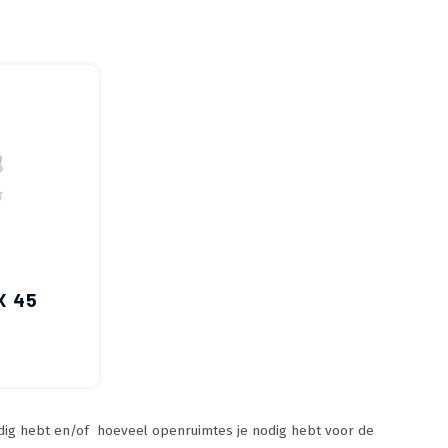
X 45
dig hebt en/of hoeveel openruimtes je nodig hebt voor de