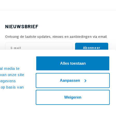
NIEUWSBRIEF
Ontvang de laatste updates, nieuws en aanbiedingen via email
Abonneer
Alles toestaan
VOLG ONS
al media te
van onze site
Aanpassen
 gegevens
 op basis van
Weigeren