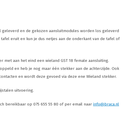
eel geleverd en de gekozen aansluitmodules worden los geleverd
tafel eruit en kun je dus netjes aan de onderkant van de tafel of
er met aan het eind een wieland GST 18 female aansluiting.
oppeld en heb je nog maar één stekker aan de achterzijde. Ook
contacten en wordt deze gevoed via deze ene Wieland stekker.
jstalen uitvoering.
isch bereikbaar op 075 655 55 80 of per email naar
info@braca.nl