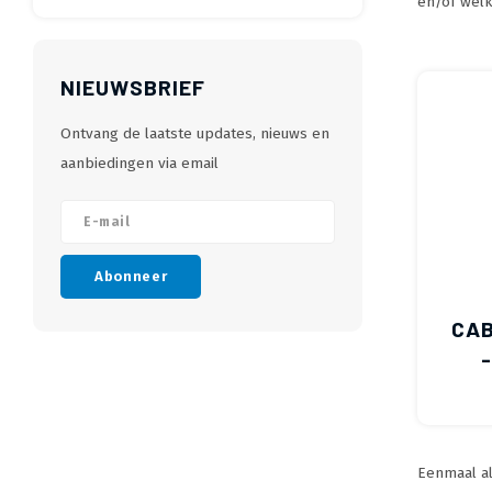
en/of welk
NIEUWSBRIEF
Ontvang de laatste updates, nieuws en
aanbiedingen via email
Abonneer
CA
Eenmaal al