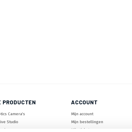
E PRODUCTEN
ACCOUNT
tics Camera's
Mijn account
ive Studio
Mijn bestellingen
orizon
Mijn tickets