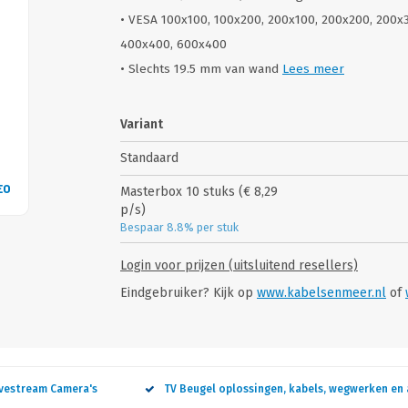
• VESA 100x100, 100x200, 200x100, 200x200, 200x
400x400, 600x400
• Slechts 19.5 mm van wand
Lees meer
Variant
Standaard
EO
VID
Masterbox 10 stuks (€ 8,29
p/s)
Bespaar 8.8% per stuk
Login voor prijzen (uitsluitend resellers)
Eindgebruiker? Kijk op
www.kabelsenmeer.nl
of
ivestream Camera's
TV Beugel oplossingen, kabels, wegwerken en 