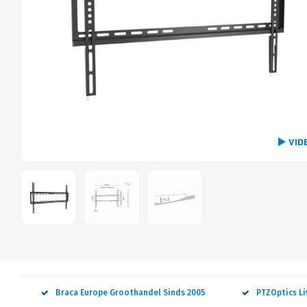
VID
Braca Europe Groothandel Sinds 2005
PTZOptics L