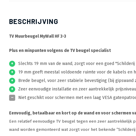
BESCHRIJVING
TV Muurbeugel MyWall HF 3-3
Plus en minpunten volgens de TV beugel specialist
+
Slechts 19 mm van de wand, zorgt voor een goed "Schilderij 
+
19 mm geeft meestal voldoende ruimte voor de kabels en h
+
Brede beugel, voor zeer stabiele bevestiging (bij gipswand 
+
Zeer eenvoudige installatie en zeer aantrekkelijk prijsnivea
–
Niet geschikt voor schermen met een laag VESA gatenpatro
Eenvoudig, betaalbaar en kort op de wand en voor schermen va
Een relatief eenvoudige TV beugel tegen een zeer aantrekkelijk pri
wand worden gemonteerd wat zorgt voor het bekende “Schilderij 