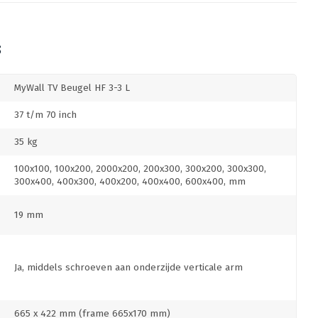
S
MyWall TV Beugel HF 3-3 L
37 t/m 70 inch
35 kg
100x100, 100x200, 2000x200, 200x300, 300x200, 300x300,
300x400, 400x300, 400x200, 400x400, 600x400, mm
19 mm
Ja, middels schroeven aan onderzijde verticale arm
665 x 422 mm (frame 665x170 mm)