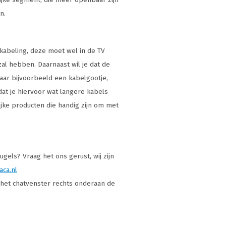
n.
kabeling, deze moet wel in de TV
al hebben. Daarnaast wil je dat de
aar bijvoorbeeld een kabelgootje,
 dat je hiervoor wat langere kabels
lijke producten die handig zijn om met
els? Vraag het ons gerust, wij zijn
aca.nl
a het chatvenster rechts onderaan de