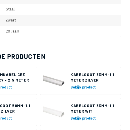
Staal
Zwart
20 Jaar!
DE PRODUCTEN
MKABEL CEE
KABELGOOT 33MM-1.1
 C7 - 2.5 METER
METER ZILVER
product
Bekijk product
GOOT 50MM-1.1
KABELGOOT 33MM-1.1
 ZILVER
METER WIT
product
Bekijk product