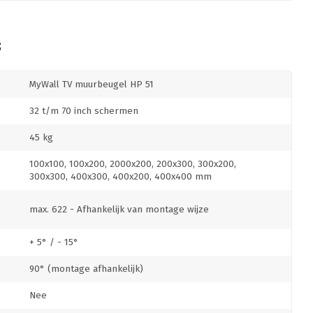
S
MyWall TV muurbeugel HP 51
32 t/m 70 inch schermen
45 kg
100x100, 100x200, 2000x200, 200x300, 300x200,
300x300, 400x300, 400x200, 400x400 mm
max. 622 - Afhankelijk van montage wijze
+ 5° / - 15°
90° (montage afhankelijk)
Nee