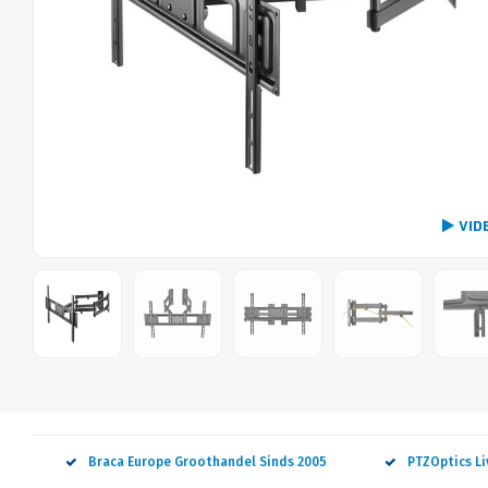
VID
Braca Europe Groothandel Sinds 2005
PTZOptics L