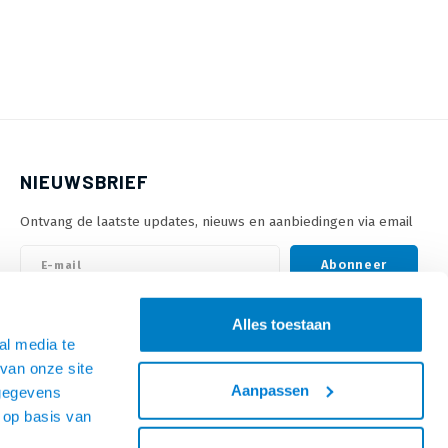
NIEUWSBRIEF
Ontvang de laatste updates, nieuws en aanbiedingen via email
Abonneer
Alles toestaan
VOLG ONS
al media te
van onze site
Aanpassen
 gegevens
 op basis van