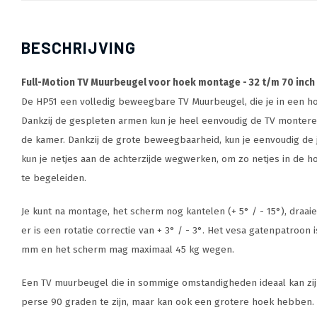
BESCHRIJVING
Full-Motion TV Muurbeugel voor hoek montage - 32 t/m 70 inch
De HP51 een volledig beweegbare TV Muurbeugel, die je in een h
Dankzij de gespleten armen kun je heel eenvoudig de TV monteren
de kamer. Dankzij de grote beweegbaarheid, kun je eenvoudig de j
kun je netjes aan de achterzijde wegwerken, om zo netjes in de 
te begeleiden.
Je kunt na montage, het scherm nog kantelen (+ 5° / - 15°), draai
er is een rotatie correctie van + 3° / - 3°. Het vesa gatenpatroon
mm en het scherm mag maximaal 45 kg wegen.
Een TV muurbeugel die in sommige omstandigheden ideaal kan zijn
perse 90 graden te zijn, maar kan ook een grotere hoek hebben.