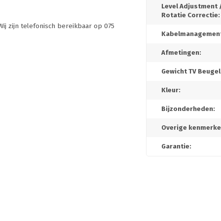
Level Adjustment 
Rotatie Correctie:
Wij zijn telefonisch bereikbaar op 075
Kabelmanagement
Afmetingen:
Gewicht TV Beugel
Kleur:
Bijzonderheden:
Overige kenmerke
Garantie: