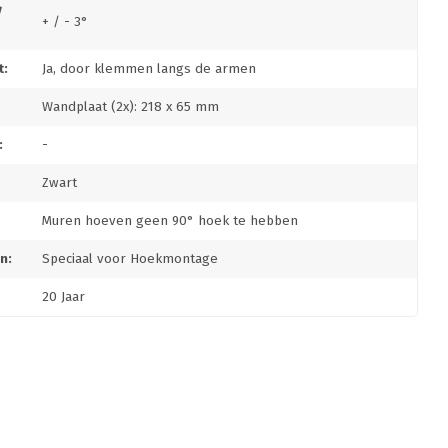
/
+ / - 3°
:
Ja, door klemmen langs de armen
Wandplaat (2x): 218 x 65 mm
:
-
Zwart
Muren hoeven geen 90° hoek te hebben
n:
Speciaal voor Hoekmontage
20 Jaar