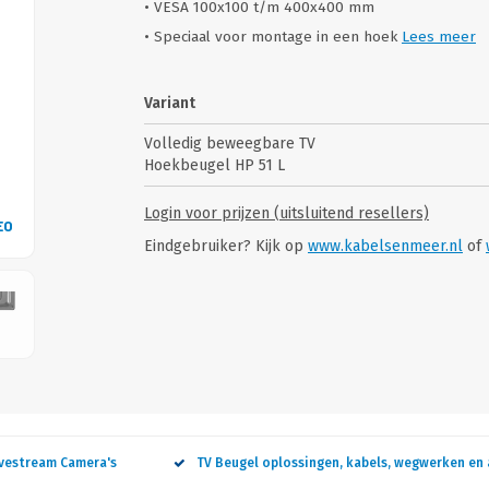
• VESA 100x100 t/m 400x400 mm
• Speciaal voor montage in een hoek
Lees meer
Variant
Volledig beweegbare TV
Hoekbeugel HP 51 L
Login voor prijzen (uitsluitend resellers)
EO
VID
Eindgebruiker? Kijk op
www.kabelsenmeer.nl
of
ivestream Camera's
TV Beugel oplossingen, kabels, wegwerken en 