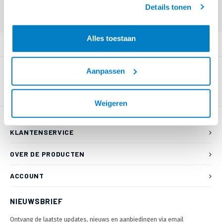
Eindgebruiker? Kijk op
www.kabelsenmeer.nl
of
www.beugelsenmeer.nl
Details tonen
Login voor prijzen (uitsluitend resellers)
Alles toestaan
PRODUCTOMSCHRIJVING
Aanpassen
Weigeren
KLANTENSERVICE
OVER DE PRODUCTEN
ACCOUNT
NIEUWSBRIEF
Ontvang de laatste updates, nieuws en aanbiedingen via email