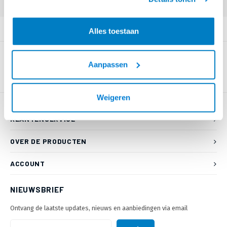
Login voor prijzen (uitsluitend resellers)
PRODUCTOMSCHRIJVING
Alles toestaan
Aanpassen
Weigeren
KLANTENSERVICE
OVER DE PRODUCTEN
ACCOUNT
NIEUWSBRIEF
Ontvang de laatste updates, nieuws en aanbiedingen via email