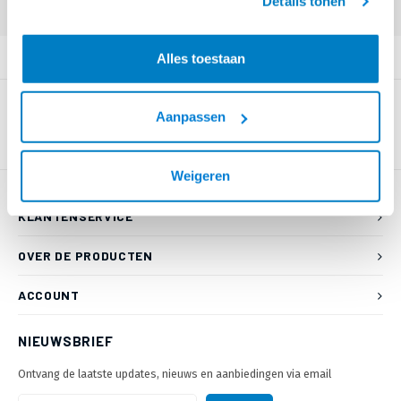
Details tonen
Login voor prijzen (uitsluitend resellers)
PRODUCTOMSCHRIJVING
Alles toestaan
Aanpassen
Weigeren
KLANTENSERVICE
OVER DE PRODUCTEN
ACCOUNT
NIEUWSBRIEF
Ontvang de laatste updates, nieuws en aanbiedingen via email