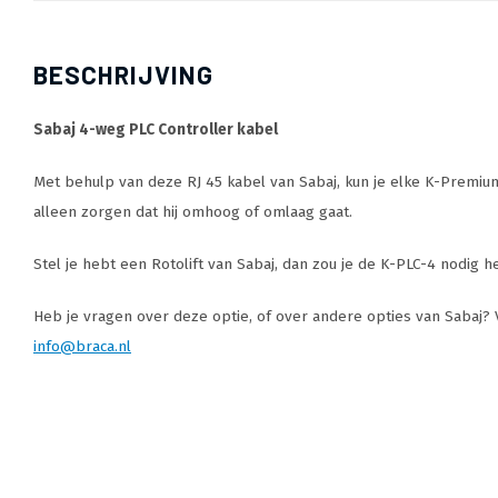
BESCHRIJVING
Sabaj 4-weg PLC Controller kabel
Met behulp van deze RJ 45 kabel van Sabaj, kun je elke K-Premium
alleen zorgen dat hij omhoog of omlaag gaat.
Stel je hebt een Rotolift van Sabaj, dan zou je de K-PLC-4 nodig
Heb je vragen over deze optie, of over andere opties van Sabaj? Vr
info@braca.nl