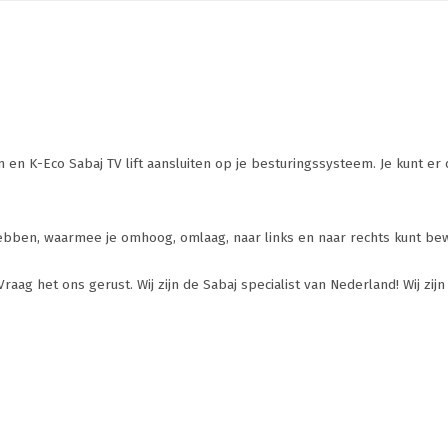
 en K-Eco Sabaj TV lift aansluiten op je besturingssysteem. Je kunt e
 hebben, waarmee je omhoog, omlaag, naar links en naar rechts kunt be
aag het ons gerust. Wij zijn de Sabaj specialist van Nederland! Wij zij