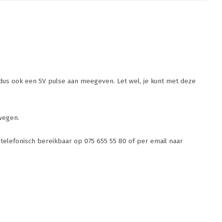
r dus ook een 5V pulse aan meegeven. Let wel, je kunt met deze
wegen.
n telefonisch bereikbaar op 075 655 55 80 of per email naar