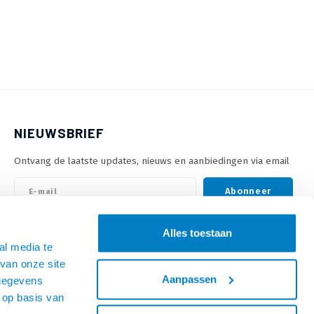
NIEUWSBRIEF
Ontvang de laatste updates, nieuws en aanbiedingen via email
Abonneer
Alles toestaan
VOLG ONS
al media te
van onze site
Aanpassen
 gegevens
 op basis van