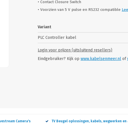
• Contact Closure Switch
• Voorzien van 5 V pulse en RS232 compatible
Le
Variant
PLC Controller kabel
Login voor prijzen (uitsluitend resellers)
Eindgebruiker? Kijk op
www.kabelsenmeer.nl
of
ivestream Camera's
TV Beugel oplossingen, kabels, wegwerken en 