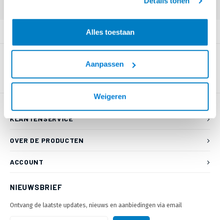
Details tonen
Login voor prijzen (uitsluitend resellers)
PRODUCTOMSCHRIJVING
Alles toestaan
Aanpassen
Weigeren
KLANTENSERVICE
OVER DE PRODUCTEN
ACCOUNT
NIEUWSBRIEF
Ontvang de laatste updates, nieuws en aanbiedingen via email