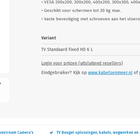
• VESA 200x200, 300x200, 400x200, 300x300, 40
• Geschikt voor schermen tot 30 kg max.
• Vaste bevestiging met schroeven aan het vloe
Variant
TV Standaard Fixed HD 6 L
Login voor prijzen (uitsluitend resellers)
Eindgebruiker? Kijk op
www.kabelsenmeer.nl
of
ivestream Camera's
TV Beugel oplossingen, kabels, wegwerken en 