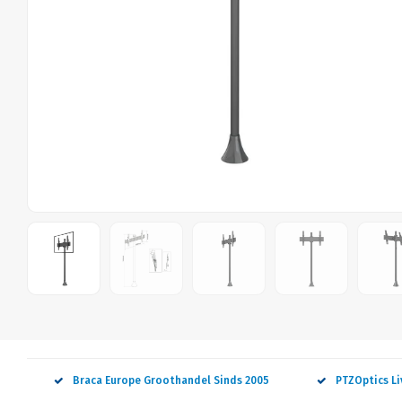
Braca Europe Groothandel Sinds 2005
PTZOptics L