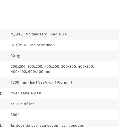
S
MyWall TV Standaard Fixed HD 6 L
37 t/m 70 inch schermen
30 kg
200x200, 300x200, 400x200, 300x300, 400x300,
400x400, 600x400 mm
1800 mm (hart VESA +/- 1700 mm)
g:
Over gehele paal
5°, 10° of 15°
360°
:
Ja, door de paal van boven naar beneden