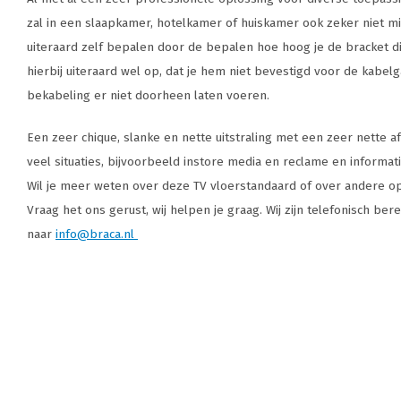
zal in een slaapkamer, hotelkamer of huiskamer ook zeker niet mi
uiteraard zelf bepalen door de bepalen hoe hoog je de bracket d
hierbij uiteraard wel op, dat je hem niet bevestigd voor de kabel
bekabeling er niet doorheen laten voeren.
Een zeer chique, slanke en nette uitstraling met een zeer nette 
veel situaties, bijvoorbeeld instore media en reclame en informat
Wil je meer weten over deze TV vloerstandaard of over andere opl
Vraag het ons gerust, wij helpen je graag. Wij zijn telefonisch be
naar
info@braca.nl