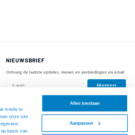
NIEUWSBRIEF
Ontvang de laatste updates, nieuws en aanbiedingen via email
Abonneer
Alles toestaan
VOLG ONS
al media te
van onze site
Aanpassen
 gegevens
 op basis van