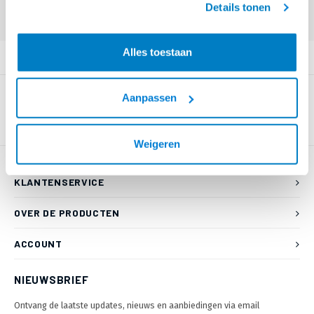
Details tonen
Login voor prijzen (uitsluitend resellers)
Alles toestaan
PRODUCTOMSCHRIJVING
Aanpassen
Weigeren
KLANTENSERVICE
OVER DE PRODUCTEN
ACCOUNT
NIEUWSBRIEF
Ontvang de laatste updates, nieuws en aanbiedingen via email