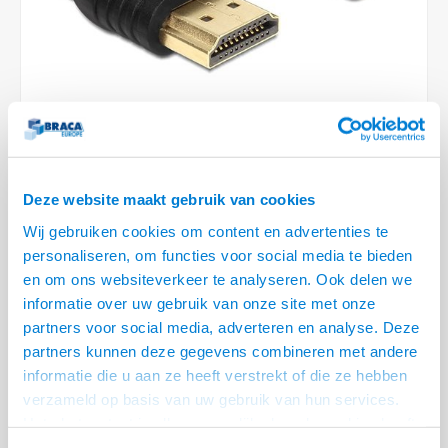
Conference Speakers en Microfoons
Speakers
Stroomkabels
TV st
Acces
HDMI 
Displ
USB C 
Draai
USB C 
Verle
BNC T
Coax &
Audio
XLR &
Camera Beugels
Overige
BNC / SDI Kabels
Access
HDMI 
USB C
USB C 
Stekk
BNC A
Coax 
Audio
Conne
Kabels voor Camera's
Coax en F-Connector Kabels
HDMI 
USB C
USB A 
Power
BNC a
RCA &
Overige Camera Accessoires
Composiet Video Kabels
HDMI 
USB C
USB 2.
Stroo
RCA &
Deze website maakt gebruik van cookies
Audio kabels
LEVERTIJD 2 TOT 5 DAGEN
USB 2
Wij gebruiken cookies om content en advertenties te
personaliseren, om functies voor social media te bieden
XLR en Jack kabels
• Micro HDMI Female - HDMI Male
USB 2
en om ons websiteverkeer te analyseren. Ook delen we
• Sluit je apparaat met micro HDMI D aan op een HDMI monitor
informatie over uw gebruik van onze site met onze
Speaker kabels
• Alles netjes in één Etui
Lees meer
partners voor social media, adverteren en analyse. Deze
partners kunnen deze gegevens combineren met andere
Variant
Prijs
Aantal
informatie die u aan ze heeft verstrekt of die ze hebben
Micro HDMI D female - HDMI A
verzameld op basis van uw gebruik van hun services.
€--,--
male adapter
Het chatcontact is alleen mogelijk als u de cookies heeft
geaccepteerd.