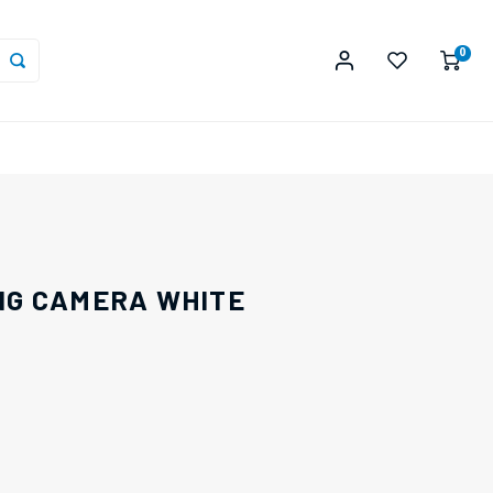
0
ING CAMERA WHITE