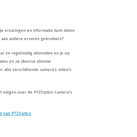
je ervaringen en informatie kunt delen
k aan andere ervaren gebruikers?
aar ze regelmatig uitzenden en je op
dates en ze diverse slimme
r alle verschillende camera's video's
nt volgen over de PTZOptics Camera's
en van PTZOptics