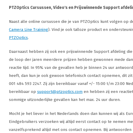
PTZOptics Cursussen, Video's en Prijswinnende Support afdel
Naast alle online cursussen die je van PTZOptics kunt volgen op 
Camera Line Training
). Vind je ook talloze product en ondersteun
PTZOptics
.
Daarnaast hebben zij ook een prijswinnende Support afdeling die u
de loop der jaren meerdere prijzen hebben gewonnen mede dank
reactie tijd. In 95% van de gevallen heb je binnen 24 uur antwoord
heeft, dan kun je ook gewoon telefonisch contact opnemen, dit zit 
001 484 593 2247. Zij zijn bereikbaar vanaf +/- 15:00 t/m 23:00 Nede
bereikbaar op
support@ptzoptics.com
en hebben zij een reactiet
sommige uitzonderlijke gevallen kan het max. 24 uur duren.
Mocht je het liever in het Nederlands doen dan kunnen wij als Eur
Eindgebruikers verzoeken wij altijd eerst contact op te nemen me
vanzelfsprekend altijd met ons contact opnemen. Bij antwoorden d