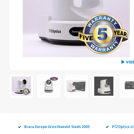
VID
Braca Europe Groothandel Sinds 2005
PTZOptics L