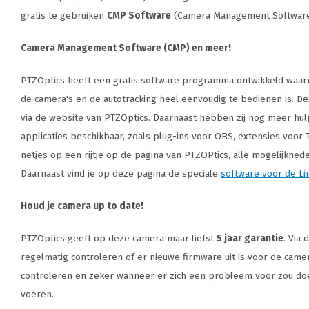
gratis te gebruiken
CMP Software
(Camera Management Software
Camera Management Software (CMP) en meer!
PTZOptics heeft een gratis software programma ontwikkeld waar
de camera's en de autotracking heel eenvoudig te bedienen is. De
via de website van PTZOptics. Daarnaast hebben zij nog meer hu
applicaties beschikbaar, zoals plug-ins voor OBS, extensies voor
netjes op een rijtje op de pagina van PTZOPtics, alle mogelijkhed
Daarnaast vind je op deze pagina de speciale
software voor de Li
Houd je camera up to date!
PTZOptics geeft op deze camera maar liefst
5 jaar garantie
. Via
regelmatig controleren of er nieuwe firmware uit is voor de camer
controleren en zeker wanneer er zich een probleem voor zou doe
voeren.