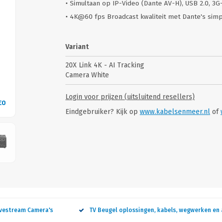
• Simultaan op IP-Video (Dante AV-H), USB 2.0, 3G
• 4K@60 fps Broadcast kwaliteit met Dante's si
Variant
20X Link 4K - AI Tracking
Camera White
Login voor prijzen (uitsluitend resellers)
EO
VID
Eindgebruiker? Kijk op
www.kabelsenmeer.nl
of
ivestream Camera's
TV Beugel oplossingen, kabels, wegwerken en 