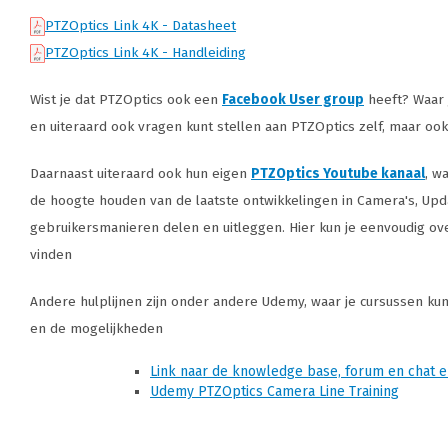
PTZOptics Link 4K - Datasheet
PTZOptics Link 4K - Handleiding
Wist je dat PTZOptics ook een
Facebook User group
heeft? Waar 
en uiteraard ook vragen kunt stellen aan PTZOptics zelf, maar oo
Daarnaast uiteraard ook hun eigen
PTZOptics Youtube kanaal
, w
de hoogte houden van de laatste ontwikkelingen in Camera's, Up
gebruikersmanieren delen en uitleggen. Hier kun je eenvoudig ove
vinden
Andere hulplijnen zijn onder andere Udemy, waar je cursussen ku
en de mogelijkheden
Link naar de knowledge base, forum en chat 
Udemy PTZOptics Camera Line Training