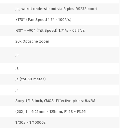
Ja,, wordt ondersteund via 8 pins RS232 poort
±170° (Pan Speed 1.7° ~ 100°/s)
-30° ~ +90° (Tilt Speed) 1.7°/s ~ 69.9°/s
20x Optische zoom
Ja
Ja
Ja (tot 60 meter)
Ja
Sony 1/1.8 inch, CMOS, Effective pixels: 8.42M
(20X) f = 6.25mm ~ 125mm, F1.58 ~ F3.95
1/30s ~ 1/10000s