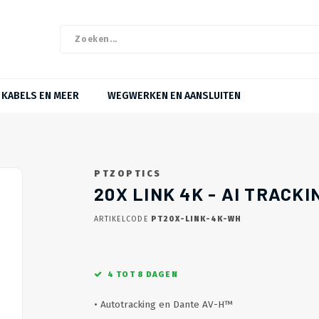
KABELS EN MEER
WEGWERKEN EN AANSLUITEN
PTZOPTICS
20X LINK 4K - AI TRACK
ARTIKELCODE
PT20X-LINK-4K-WH
4 TOT 8 DAGEN
• Autotracking en Dante AV-H™