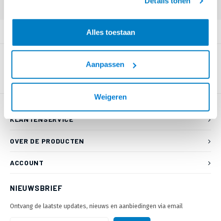
Details tonen
Login voor prijzen (uitsluitend resellers)
PRODUCTOMSCHRIJVING
Alles toestaan
Aanpassen
Weigeren
KLANTENSERVICE
OVER DE PRODUCTEN
ACCOUNT
NIEUWSBRIEF
Ontvang de laatste updates, nieuws en aanbiedingen via email