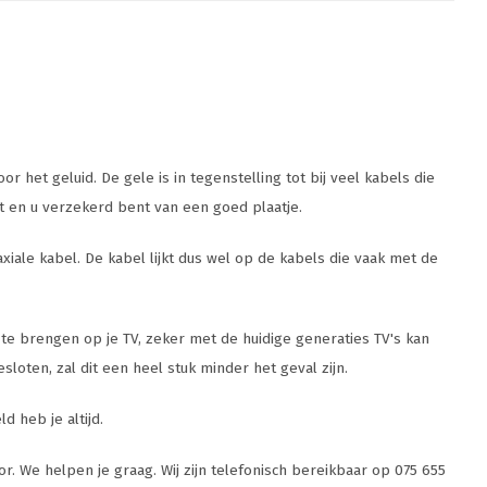
 het geluid. De gele is in tegenstelling tot bij veel kabels die
 en u verzekerd bent van een goed plaatje.
ale kabel. De kabel lijkt dus wel op de kabels die vaak met de
 te brengen op je TV, zeker met de huidige generaties TV's kan
oten, zal dit een heel stuk minder het geval zijn.
d heb je altijd.
r. We helpen je graag. Wij zijn telefonisch bereikbaar op 075 655