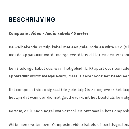
BESCHRIJVING
Composiet Video + Audio kabels-10 meter
De welbekende 3x tulp kabel met een gele, rode en witte RCA (tulp)
met de apparatuur wordt meegeleverd iets dikker en een 75 Ohm 
Een 3 aderige kabel dus, waar het geluid (L/R) apart over een ad
apparatuur wordt meegeleverd, maar is zeker voor het beeld een s
Het composiet video signaal (de gele tulp) is zo ongeveer het la
het zijn dat wanneer die niet goed overkomt het beeld als korrel
Kortom, er kunnen nogal wat verschillen ontstaan in het Composiet 
Wil je meer weten over Composiet Video kabels of beeldsignalen, wa