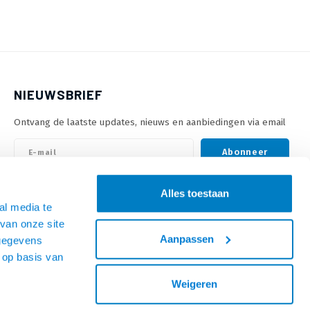
NIEUWSBRIEF
Ontvang de laatste updates, nieuws en aanbiedingen via email
Abonneer
Alles toestaan
VOLG ONS
al media te
van onze site
Aanpassen
 gegevens
 op basis van
Weigeren