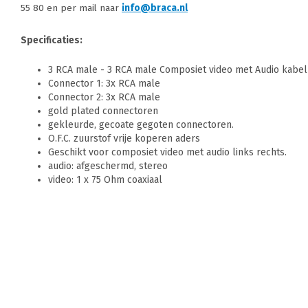
55 80 en per mail naar
info@braca.nl
Specificaties:
3 RCA male - 3 RCA male Composiet video met Audio kabel
Connector 1: 3x RCA male
Connector 2: 3x RCA male
gold plated connectoren
gekleurde, gecoate gegoten connectoren.
O.F.C. zuurstof vrije koperen aders
Geschikt voor composiet video met audio links rechts.
audio: afgeschermd, stereo
video: 1 x 75 Ohm coaxiaal