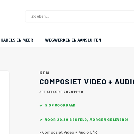
KABELS EN MEER
WEGWERKEN EN AANSLUITEN
KEM
OP = OP
COMPOSIET VIDEO + AUD
ARTIKELCODE
202011-10
5 OP VOORRAAD
VOOR 20.30 BESTELD, MORGEN GELEVERD!
• Composiet Video + Audio L/R