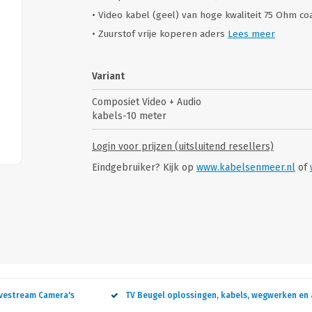
• Video kabel (geel) van hoge kwaliteit 75 Ohm co
• Zuurstof vrije koperen aders
Lees meer
Variant
Composiet Video + Audio
kabels-10 meter
Login voor prijzen (uitsluitend resellers)
Eindgebruiker? Kijk op
www.kabelsenmeer.nl
of
ivestream Camera's
TV Beugel oplossingen, kabels, wegwerken en 