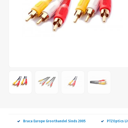
Braca Europe Groothandel Sinds 2005
PTZOptics L