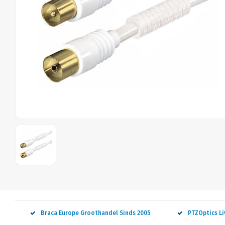
Braca Europe Groothandel Sinds 2005
PTZOptics L