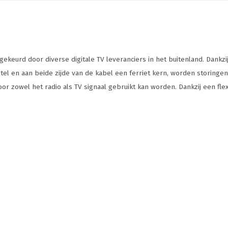
gekeurd door diverse digitale TV leveranciers in het buitenland. Dank
l en aan beide zijde van de kabel een ferriet kern, worden storingen 
or zowel het radio als TV signaal gebruikt kan worden. Dankzij een fle