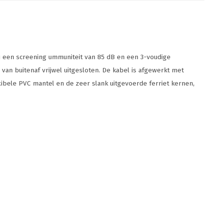
zij een screening ummuniteit van 85 dB en een 3-voudige
van buitenaf vrijwel uitgesloten. De kabel is afgewerkt met
xibele PVC mantel en de zeer slank uitgevoerde ferriet kernen,