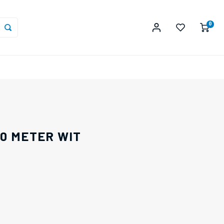
0
0 METER WIT