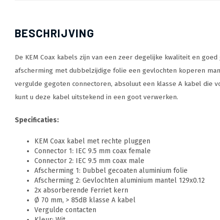
BESCHRIJVING
De KEM Coax kabels zijn van een zeer degelijke kwaliteit en goed 
afscherming met dubbelzijdige folie een gevlochten koperen mante
vergulde gegoten connectoren, absoluut een klasse A kabel die vo
kunt u deze kabel uitstekend in een goot verwerken.
Specificaties:
KEM Coax kabel met rechte pluggen
Connector 1: IEC 9.5 mm coax female
Connector 2: IEC 9.5 mm coax male
Afscherming 1: Dubbel gecoaten aluminium folie
Afscherming 2: Gevlochten aluminium mantel 129x0.12
2x absorberende Ferriet kern
Ø 70 mm, > 85dB klasse A kabel
Vergulde contacten
Kleur: Wit