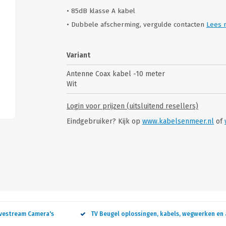
• 85dB klasse A kabel
• Dubbele afscherming, vergulde contacten
Lees 
Variant
Antenne Coax kabel -10 meter
Wit
Login voor prijzen (uitsluitend resellers)
Eindgebruiker? Kijk op
www.kabelsenmeer.nl
of
ivestream Camera's
TV Beugel oplossingen, kabels, wegwerken en 