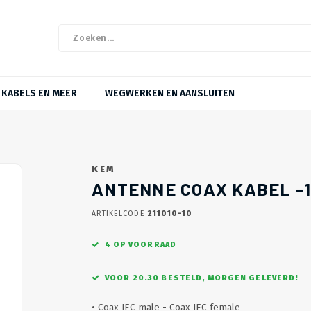
KABELS EN MEER
WEGWERKEN EN AANSLUITEN
KEM
ANTENNE COAX KABEL -1
ARTIKELCODE
211010-10
4 OP VOORRAAD
VOOR 20.30 BESTELD, MORGEN GELEVERD!
• Coax IEC male - Coax IEC female