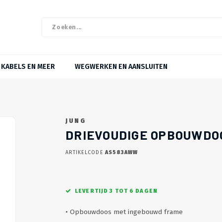
KABELS EN MEER
WEGWERKEN EN AANSLUITEN
JUNG
DRIEVOUDIGE OPBOUWDOO
ARTIKELCODE
AS583AWW
LEVERTIJD 3 TOT 6 DAGEN
• Opbouwdoos met ingebouwd frame