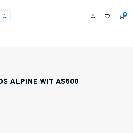
0
S ALPINE WIT AS500