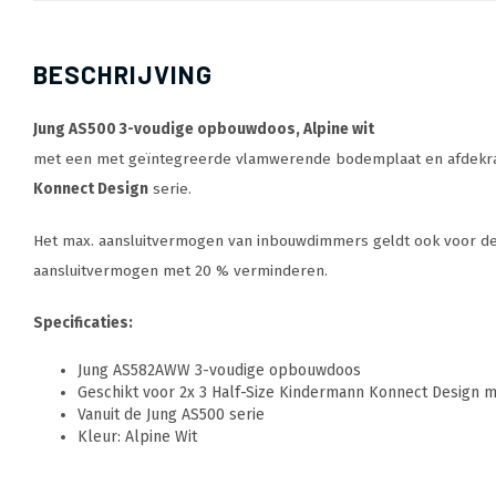
BESCHRIJVING
Jung AS500 3-voudige opbouwdoos, Alpine wit
met een met geïntegreerde vlamwerende bodemplaat en afdekraa
Konnect Design
serie.
Het max. aansluitvermogen van inbouwdimmers geldt ook voor d
aansluitvermogen met 20 % verminderen.
Specificaties:
Jung AS582AWW 3-voudige opbouwdoos
Geschikt voor 2x 3 Half-Size Kindermann Konnect Design m
Vanuit de Jung AS500 serie
Kleur: Alpine Wit