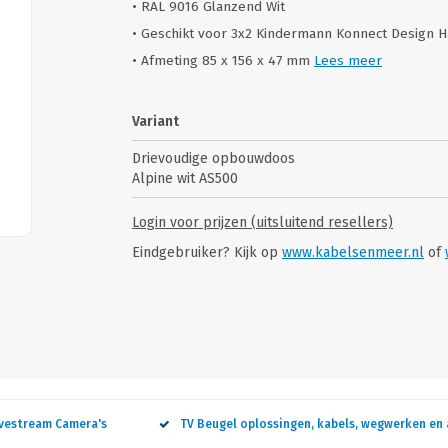
• RAL 9016 Glanzend Wit
• Geschikt voor 3x2 Kindermann Konnect Design Ha
• Afmeting 85 x 156 x 47 mm
Lees meer
Variant
Drievoudige opbouwdoos
Alpine wit AS500
Login voor prijzen (uitsluitend resellers)
Eindgebruiker? Kijk op
www.kabelsenmeer.nl
of
ivestream Camera's
TV Beugel oplossingen, kabels, wegwerken en 