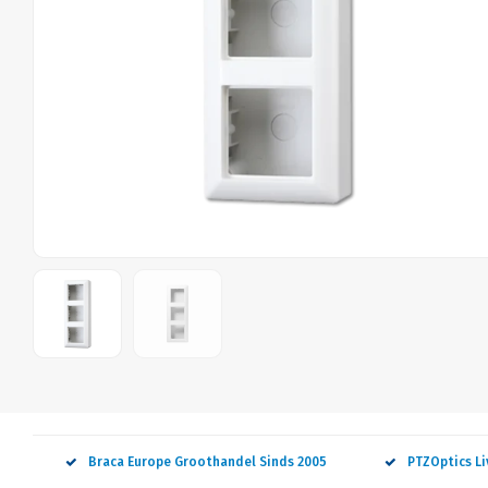
Braca Europe Groothandel Sinds 2005
PTZOptics L