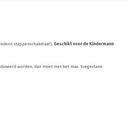
onderd stappenschakelaar).
Geschikt voor de Kindermann
mbineerd worden, dan moet met het max. toegestane