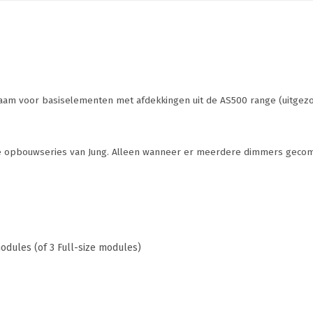
m voor basiselementen met afdekkingen uit de AS500 range (uitgez
e opbouwseries van Jung. Alleen wanneer er meerdere dimmers geco
odules (of 3 Full-size modules)