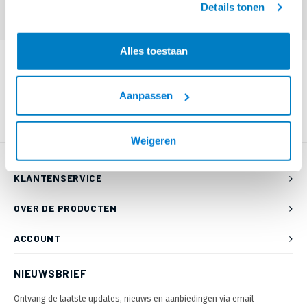
Details tonen
Login voor prijzen (uitsluitend resellers)
Alles toestaan
PRODUCTOMSCHRIJVING
Aanpassen
Weigeren
KLANTENSERVICE
OVER DE PRODUCTEN
ACCOUNT
NIEUWSBRIEF
Ontvang de laatste updates, nieuws en aanbiedingen via email