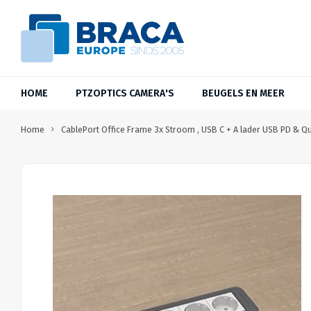
HOME
PTZOPTICS CAMERA'S
BEUGELS EN MEER
Home
CablePort Office Frame 3x Stroom , USB C + A lader USB PD & Q