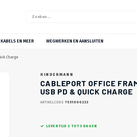
KABELS EN MEER
WEGWERKEN EN AANSLUITEN
uick Charge
KINDERMANN
CABLEPORT OFFICE FRAME
USB PD & QUICK CHARGE
ARTIKELCODE
7551000233
LEVERTIJD 2 TOT 3 DAGEN