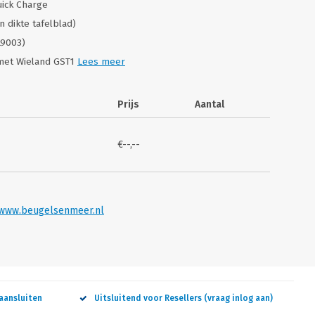
uick Charge
 dikte tafelblad)
L9003)
 met Wieland GST1
Lees meer
Prijs
Aantal
€--,--
www.beugelsenmeer.nl
aansluiten
Uitsluitend voor Resellers (vraag inlog aan)