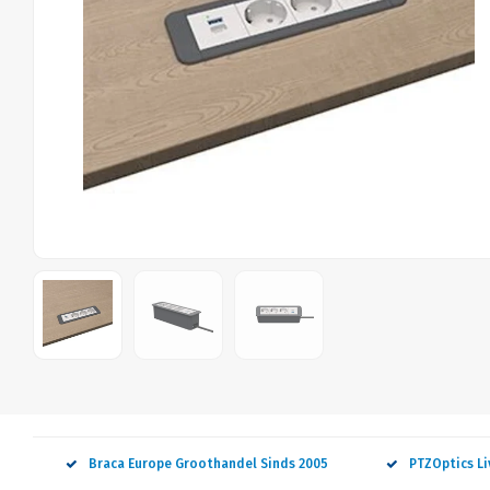
Braca Europe Groothandel Sinds 2005
PTZOptics L