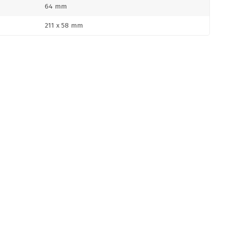
64 mm
211 x 58 mm