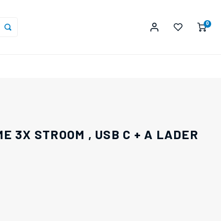
0
 3X STROOM , USB C + A LADER