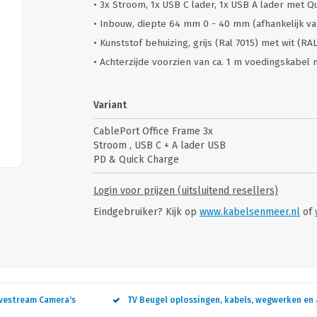
• 3x Stroom, 1x USB C lader, 1x USB A lader met Q
• Inbouw, diepte 64 mm 0 - 40 mm (afhankelijk van
• Kunststof behuizing, grijs (Ral 7015) met wit (RA
• Achterzijde voorzien van ca. 1 m voedingskabel
Variant
CablePort Office Frame 3x
Stroom , USB C + A lader USB
PD & Quick Charge
Login voor prijzen (uitsluitend resellers)
Eindgebruiker? Kijk op
www.kabelsenmeer.nl
of
ivestream Camera's
TV Beugel oplossingen, kabels, wegwerken en 