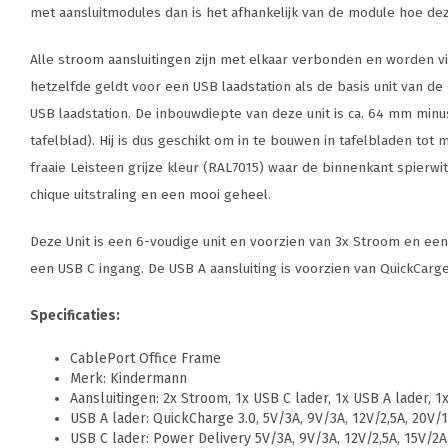
met aansluitmodules dan is het afhankelijk van de module hoe deze
Alle stroom aansluitingen zijn met elkaar verbonden en worden v
hetzelfde geldt voor een USB laadstation als de basis unit van de
USB laadstation. De inbouwdiepte van deze unit is ca. 64 mm minu
tafelblad). Hij is dus geschikt om in te bouwen in tafelbladen to
fraaie Leisteen grijze kleur (RAL7015) waar de binnenkant spierwi
chique uitstraling en een mooi geheel.
Deze Unit is een 6-voudige unit en voorzien van 3x Stroom en ee
een USB C ingang. De USB A aansluiting is voorzien van QuickCarg
Specificaties:
CablePort Office Frame
Merk: Kindermann
Aansluitingen: 2x Stroom, 1x USB C lader, 1x USB A lader, 1
USB A lader: QuickCharge 3.0, 5V/3A, 9V/3A, 12V/2,5A, 20V/1
USB C lader: Power Delivery 5V/3A, 9V/3A, 12V/2,5A, 15V/2A