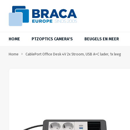
HOME
PTZOPTICS CAMERA'S
BEUGELS EN MEER
Home
CablePort Office Desk 4V 2x Stroom, USB A+C lader, 1x leeg