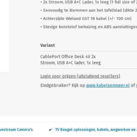
• 2x Stroom, USB A+C Lader, 1x leeg (1 full size of
• Eenvoudig te klemmen aan het tafelblad (dikte
• Achterzijde Wieland GST 18 kabel (+/- 100 cm)
• Stevige kunststof behuizing en ABS aansluiting
Variant
CablePort Office Desk 4V 2x
Stroom, USB A+C lader, 1x leeg
Login voor prijzen (uitsluitend resellers)
Eindgebruiker? Kijk op
www.kabelsenmeer.nl
of
ivestream Camera's
TV Beugel oplossingen, kabels, wegwerken en 