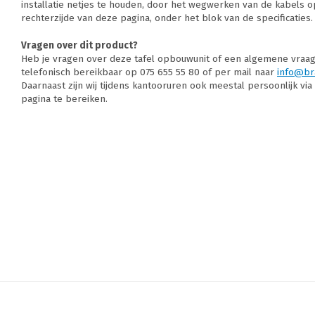
installatie netjes te houden, door het wegwerken van de kabels o
rechterzijde van deze pagina, onder het blok van de specificaties.
Vragen over dit product?
Heb je vragen over deze tafel opbouwunit of een algemene vraag? 
telefonisch bereikbaar op 075 655 55 80 of per mail naar
info@br
Daarnaast zijn wij tijdens kantooruren ook meestal persoonlijk vi
pagina te bereiken.