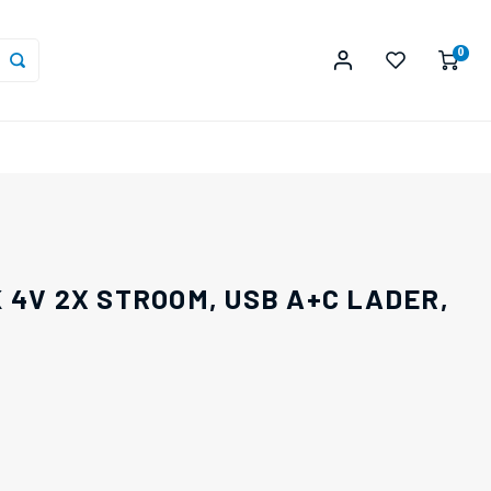
0
 4V 2X STROOM, USB A+C LADER,