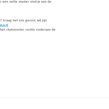
p een nette manier vind je aan de
Vraag het ons gerust, wij zijn
aca.nl
a het chatvenster rechts onderaan de