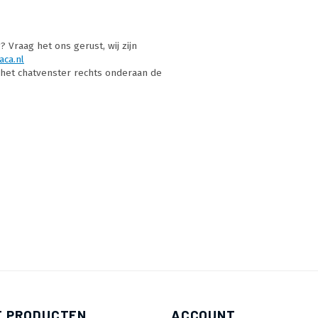
Vraag het ons gerust, wij zijn
aca.nl
a het chatvenster rechts onderaan de
E PRODUCTEN
ACCOUNT