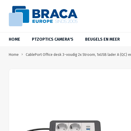
HOME
PTZOPTICS CAMERA'S
BEUGELS EN MEER
Home
CablePort Office desk 3-voudig 2x Stroom, 1xUSB lader A (QC) e