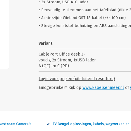
• 2x Stroom, USB A+C lader
• Eenvoudig te klemmen aan het tafelblad (dikte
• Achterzijde Wieland GST 18 kabel (+/- 100 cm)
• Stevige kunststof behuizing en ABS aansluitinge
Variant
CablePort Office desk 3-
voudig 2x Stroom, 1xUSB lader
A (QC) en C (PD)
Login voor prijzen (uitsluitend resellers)
Eindgebruiker? Kijk op
www.kabelsenmeer.nl
of
ivestream Camera's
TV Beugel oplossingen, kabels, wegwerken en 