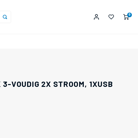
0
 3-VOUDIG 2X STROOM, 1XUSB