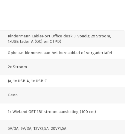
S
Kindermann CablePort Office desk 3-voudig 2x Stroom,
1xUSB lader A (QC) en C (PD)
Opbouw, klemmen aan het bureaublad of vergadertafel
2x Stroom
Ja, 1x USB A, 1x USB C
Geen
1x Wieland GST 18f stroom aansluiting (100 cm)
5V/3A, 9V/3A, 12V/2,5A, 20V/1,5A