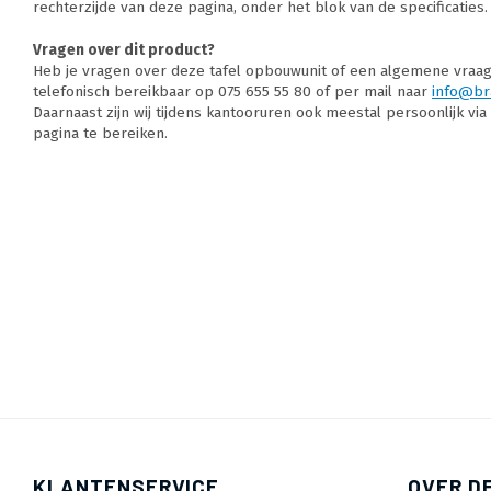
rechterzijde van deze pagina, onder het blok van de specificaties.
Vragen over dit product?
Heb je vragen over deze tafel opbouwunit of een algemene vraag? 
telefonisch bereikbaar op 075 655 55 80 of per mail naar
info@br
Daarnaast zijn wij tijdens kantooruren ook meestal persoonlijk vi
pagina te bereiken.
KLANTENSERVICE
OVER D