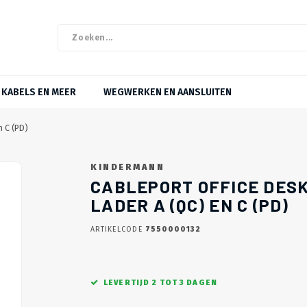
KABELS EN MEER
WEGWERKEN EN AANSLUITEN
n C (PD)
KINDERMANN
CABLEPORT OFFICE DESK
LADER A (QC) EN C (PD)
ARTIKELCODE
7550000132
LEVERTIJD 2 TOT 3 DAGEN