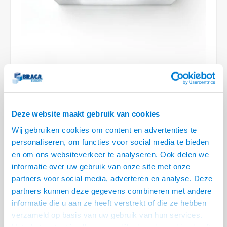
Conference Speakers en Microfoons
Speakers
Stroomkabels
TV st
Acces
HDMI 
Displ
USB C 
Draai
USB C 
Verle
BNC T
Coax &
Audio
XLR &
Camera Beugels
Overige
BNC / SDI Kabels
Access
HDMI 
USB C
USB C 
Stekk
BNC A
Coax 
Audio
Conne
Kabels voor Camera's
Coax en F-Connector Kabels
HDMI 
USB C
USB A 
Power
BNC a
RCA &
Overige Camera Accessoires
Composiet Video Kabels
HDMI 
USB C
USB 2.
Stroo
RCA &
Audio kabels
LEVERTIJD 2 TOT 3 DAGEN
USB 2
Deze website maakt gebruik van cookies
Wij gebruiken cookies om content en advertenties te
XLR en Jack kabels
• 4x leeg (8 halfsize modules)
USB 2
personaliseren, om functies voor social media te bieden
• Volledig te vullen met aansluitingen naar keuze
en om ons websiteverkeer te analyseren. Ook delen we
Speaker kabels
• Geschikt voor directe inbouw, m.b.v. bladklem voor klemmen aan
informatie over uw gebruik van onze site met onze
tafelblad of inbouw m.b.v. frame (slide)
partners voor social media, adverteren en analyse. Deze
• Multifunctioneel inzetbaar
Lees meer
partners kunnen deze gegevens combineren met andere
informatie die u aan ze heeft verstrekt of die ze hebben
Variant
Prijs
Aantal
verzameld op basis van uw gebruik van hun services.
CablePort modulehouder - 4x
Het chatcontact is alleen mogelijk als u de cookies heeft